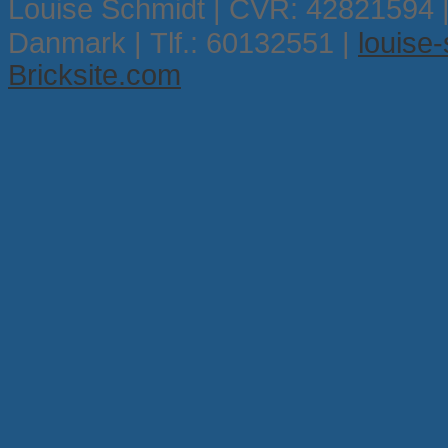
Louise Schmidt | CVR: 42821594 |
Danmark | Tlf.: 60132551 |
louise
Bricksite.com